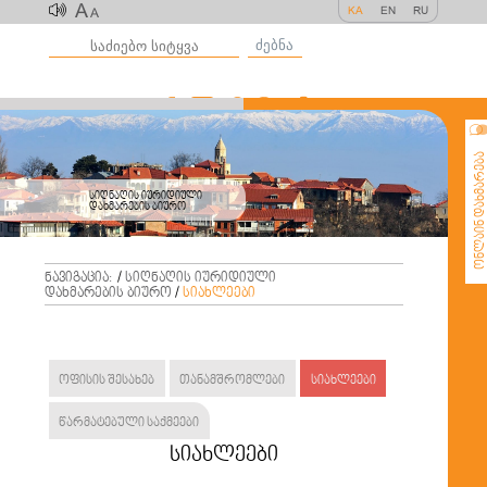
A
KA
EN
RU
A
ძებნა
ონლაინ დახმარე
სიღნაღის იურიდიული
დახმარების ბიურო
ნავიგაცია:
/
სიღნაღის იურიდიული
დახმარების ბიურო
/
სიახლეები
ოფისის შესახებ
თანამშრომლები
სიახლეები
წარმატებული საქმეები
სიახლეები