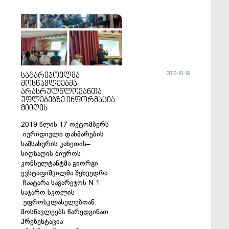
2019-10-18
საგარეჯოელმა
მოსწავლეებმა
არასრულწლოვანთა
უფლებებზე ინფორმაცია
მიიღეს
2019 წლის 17 ოქტომბერს
იურიდიული დახმარების
სამსახურის კახეთის–
სიღნაღის ბიუროს
კონსულტანტმა გიორგი
ევსტაფიშვილმა შეხვედრა
ჩაატარა საგარეჯოს N 1
საჯარო სკოლის
უფროსკლასელებთან.
მოსწავლეებს წარედგინათ
პრეზენტაცია