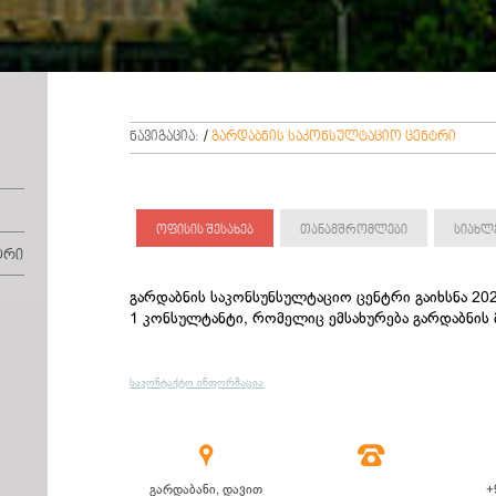
ნავიგაცია:
/
გარდაბნის საკონსულტაციო ცენტრი
ოფისის შესახებ
თანამშრომლები
სიახლ
ტრი
გარდაბნის საკონსუნსულტაციო ცენტრი გაიხსნა 202
1 კონსულტანტი, რომელიც ემსახურება გარდაბნის
საკონტაქტო ინფორმაცია


გარდაბანი, დავით
+