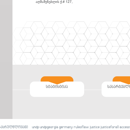
აღმაშენებლის ქ.# 127,
სტატისტიკა
სასარგებლ
undp undpgeorgia germany ruleoflaw justice justiceforall accessto
რასრულწლოვანი