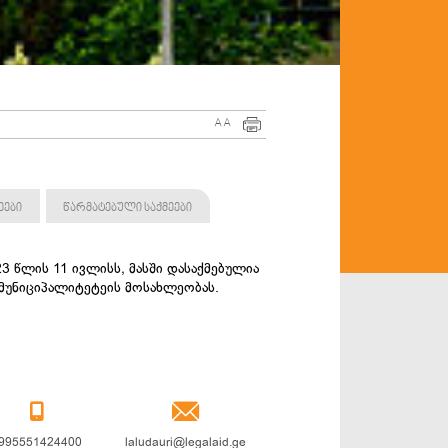
A
A
ეები
წარმატებული საქმეები
3 წლის 11 ივლისს, მასში დასაქმებულია
 მუნიციპალიტეტეის მოსახლეობას.


995551424400
laludauri@legalaid.ge