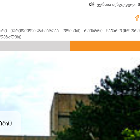
ვერსია შეზღუდული 
არი
იურიდიული დახმარება
ოფისები
რეესტრი
საჯარო ინფორმ
ლეგალები
ტრი