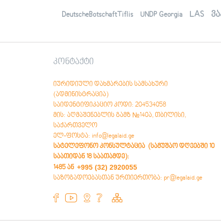
ვანის საკონსულტაციო ცენტრი
ტყიბულის საკონსულტაციო ცენტრი
LAS
ვა
DeutscheBotschaftTiflis
UNDP Georgia
ადიგენის საკონსულტაციო ცენტრი
ქარელის საკონსულტაციო ცენტრი
კონტაქტი
იურიდიული დახმარების სამსახური
(ადმინისტრაცია)
საიდენტიფიკაციო კოდი: 204534058
მის: აღმაშენებლის გამზ №140ა, თბილისი,
საქართველო
ელ-ფოსტა: info@legalaid.ge
სატელეფონო კონსულტაცია (სამუშაო დღეებში 10
საათიდან 18 საათამდე)
:
+995 (32) 2920055
1485 ან
საზოგადოებასთან ურთიერთობა: pr@legalaid.ge