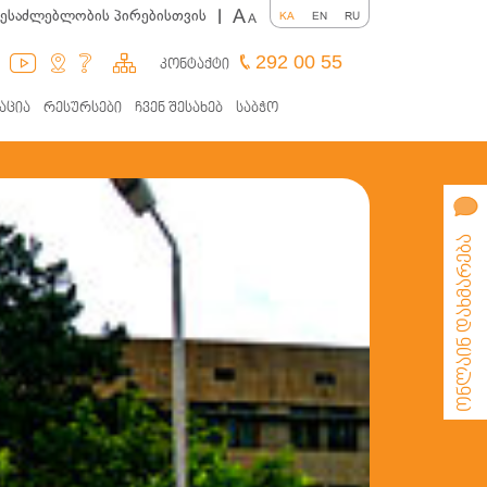
A
შესაძლებლობის პირებისთვის
|
KA
EN
RU
A
292 00 55
კონტაქტი
აცია
რესურსები
ჩვენ შესახებ
საბჭო
ონლაინ დახმარება