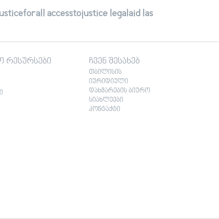
ticeforall accesstojustice legalaid las
ო რესურსები
ჩვენ შესახებ
თბილისის
იურიდიული
დახმარების ბიურო
ი
სიახლეები
კონტაქტი