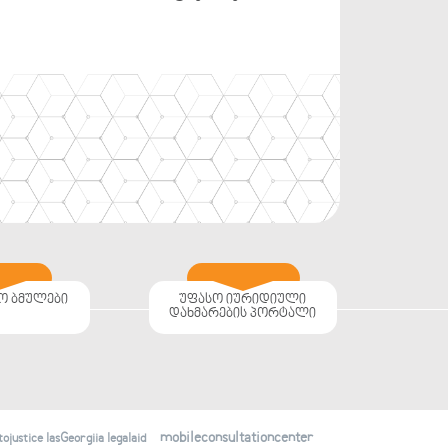
ო ბმულები
უფასო იურიდიული
დახმარების პორტალი
mobileconsultationcenter
justice lasGeorgiia legalaid