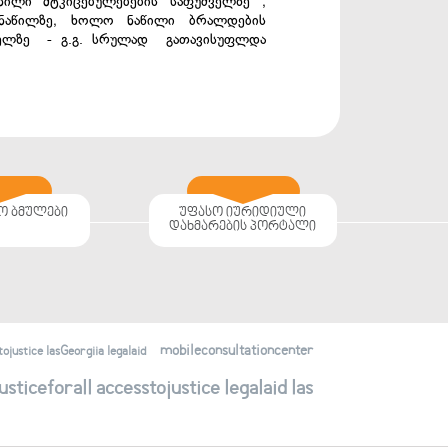
ნილი მტკიცებულებების საფუძველზე ,
ნაწილზე, ხოლო ნაწილი ბრალდების
უძველზე - გ.გ. სრულად გათავისუფლდა
ო ბმულები
უფასო იურიდიული
დახმარების პორტალი
mobileconsultationcenter
justice lasGeorgiia legalaid
ticeforall accesstojustice legalaid las