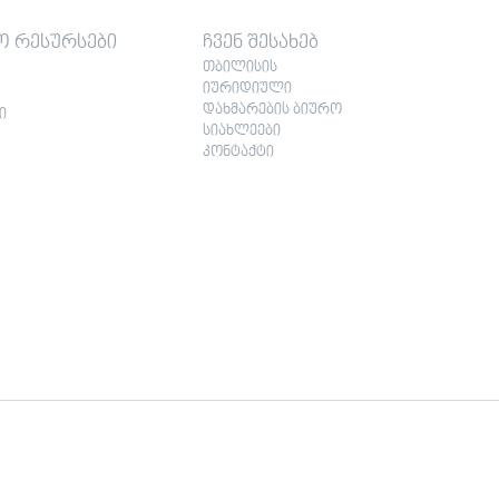
ო რესურსები
ჩვენ შესახებ
თბილისის
იურიდიული
დახმარების ბიურო
ი
სიახლეები
კონტაქტი