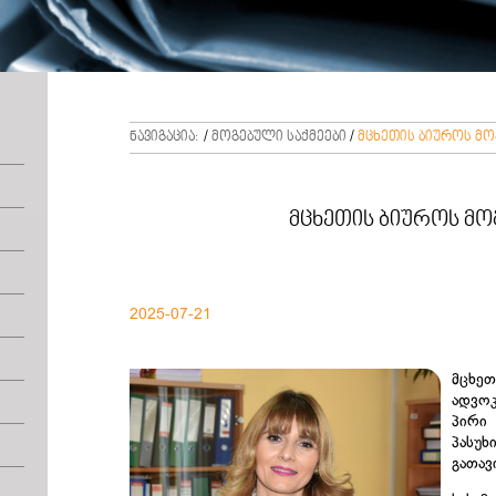
ნავიგაცია:
/
მოგებული საქმეები
/
მცხეთის ბიუროს მო
მცხეთის ბიუროს მო
2025-07-21
მცხე
ადვოკ
პირ
პას
გათავ