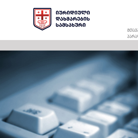
მთავ
პარა