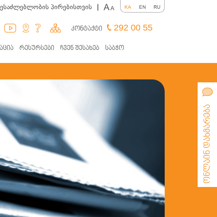
A
შესაძლებლობის პირებისთვის
|
KA
EN
RU
A
292 00 55
კონტაქტი
აცია
რესურსები
ჩვენ შესახებ
საბჭო
ონლაინ დახმარება