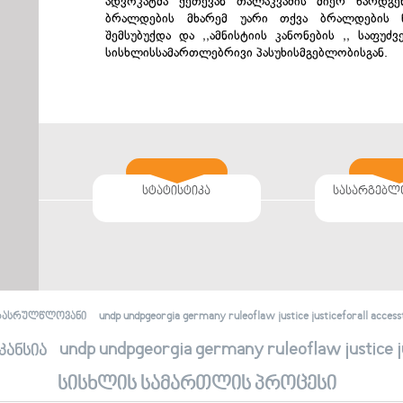
ადვოკატმა ქეთევან თალაკვაძის მიერ წარდგე
ბრალდების მხარემ უარი თქვა ბრალდების 
შემსუბუქდა და ,,ამნისტიის კანონების ,, საფ
სისხლისსამართლებრივი პასუხისმგებლობისგან.
სტატისტიკა
სასარგებლ
undp undpgeorgia germany ruleoflaw justice justiceforall accessto
რასრულწლოვანი
undp undpgeorgia germany ruleoflaw justice jus
კანსია
სისხლის სამართლის პროცესი