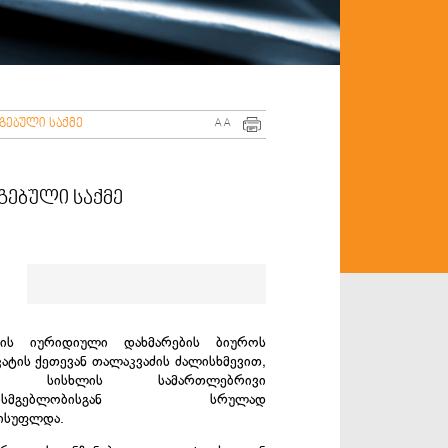
გებული საქმე
A
A
გებული საქმე
თის იურიდიული დახმარების ბიუროს
ატის ქეთევან თალაკვაძის ძალისხმევით,
ი სისხლის სამართლებრივი
უხისმგებლობისგან სრულად
ისუფლდა.