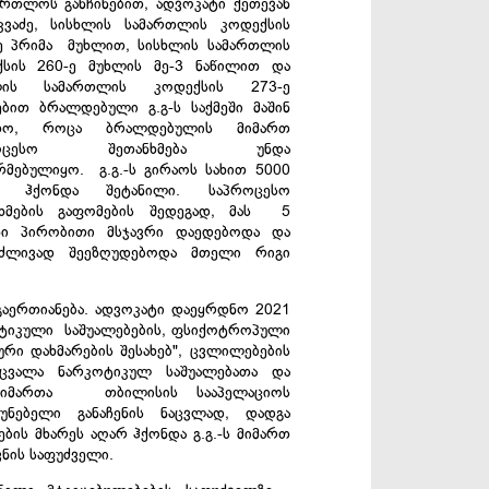
ართლოს განჩინებით, ადვოკატი ქეთევან
კვაძე, სისხლის სამართლის კოდექსის
ე პრიმა მუხლით, სისხლის სამართლის
ქსის 260-ე მუხლის მე-3 ნაწილით და
ლის სამართლის კოდექსის 273-ე
ბით ბრალდებული გ.გ-ს საქმეში მაშინ
თო, როცა ბრალდებულის მიმართ
როცესო შეთანხმება უნდა
მებულიყო. გ.გ.-ს გირაოს სახით 5000
 ჰქონდა შეტანილი. საპროცესო
ნხმების გაფომების შედეგად, მას 5
ნი პირობითი მსჯავრი დაედებოდა და
რძლივად შეეზღუდებოდა მთელი რიგი
გაერთიანება. ადვოკატი დაეყრდნო 2021
კოტიკული საშუალებების, ფსიქოტროპული
რი დახმარების შესახებ", ცვლილებების
იცვალა ნარკოტიკულ საშუალებათა და
 მიმართა თბილისის სააპელაციოს
ნებელი განაჩენის ნაცვლად, დადგა
ბის მხარეს აღარ ჰქონდა გ.გ.-ს მიმართ
ნის საფუძველი.