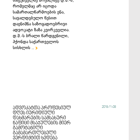
საფუძველზე მოქალაქე დ.შ.-ს,
რომელმაც არ იცოდა
სამართალწარმოების ენა,
სავალდებულო წესით
დაენიშნა საზოგადოებრივი
ადვოკატი ზაზა კვირკველია.
დ.შ.-ს ბრალი წარდგენილი,
ჰქონდა საქართველოს
სისხლის ..

2018-11-08
ადვოკატთა პროფესიულ
დღეს იურიდიული
დახმარების სამსახური
ნაფიცი მსაჯულების მიერ
გამოტანილი
გამამართლებელი
ვერდიქტით ხვდება