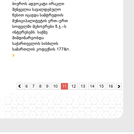
ბიუროს ადვოკატი ირაკლი
შენგელია სავალდებულო
წესით იცავდა სამტრედიის
მუნიციპალიტეტის ერთ–ერთ
სოფელში მცხოვრები ზ.ჯ.–ს
ინტერესებს. საქმე
მიმდინარეობდა
საქართველოს სისხლის
სამართლის კოდექსის 177&n..

6
7
8
9
10
11
12
13
14
15
16

