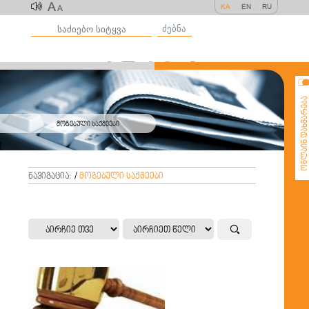
A
KA
EN
RU
A
ძებნა
ონლაინ დახმარე
მოგებული საქმეები
ნავიგაცია:
/
მოგებული საქმეები
