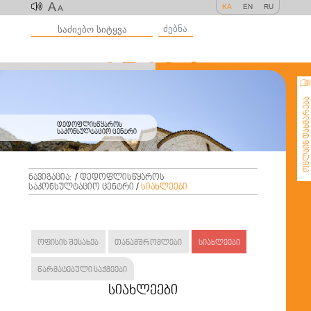
A
KA
EN
RU
A
ძებნა
ონლაინ დახმარე
დედოფლისწყაროს
საკონსულტაციო ცენტრი
ნავიგაცია:
/
დედოფლისწყაროს
საკონსულტაციო ცენტრი
/
სიახლეები
ოფისის შესახებ
თანამშრომლები
სიახლეები
წარმატებული საქმეები
სიახლეები