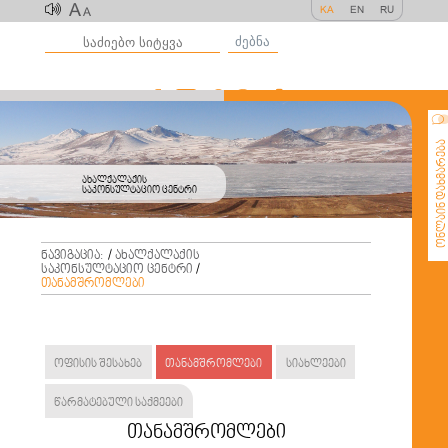
A
KA
EN
RU
A
ძებნა
ონლაინ დახმარე
ახალქალაქის
საკონსულტაციო ცენტრი
ნავიგაცია:
/
ახალქალაქის
საკონსულტაციო ცენტრი
/
თანამშრომლები
ოფისის შესახებ
თანამშრომლები
სიახლეები
წარმატებული საქმეები
თანამშრომლები