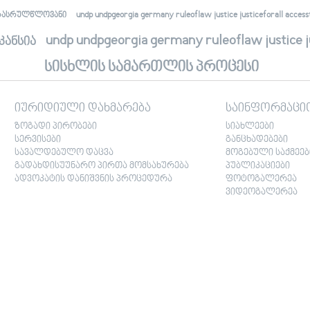
undp undpgeorgia germany ruleoflaw justice justiceforall accessto
რასრულწლოვანი
undp undpgeorgia germany ruleoflaw justice jus
კანსია
სისხლის სამართლის პროცესი
იურიდიული დახმარება
საინფორმაცი
ზოგადი პირობები
სიახლეები
სერვისები
განცხადებები
სავალდებულო დაცვა
მოგებული საქმეებ
გადახდისუუნარო პირთა მომსახურება
პუბლიკაციები
ადვოკატის დანიშვნის პროცედურა
ფოტოგალერეა
ვიდეოგალერეა