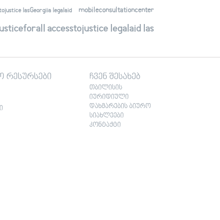
mobileconsultationcenter
justice lasGeorgiia legalaid
ticeforall accesstojustice legalaid las
ო რესურსები
ჩვენ შესახებ
თბილისის
იურიდიული
დახმარების ბიურო
ი
სიახლეები
კონტაქტი