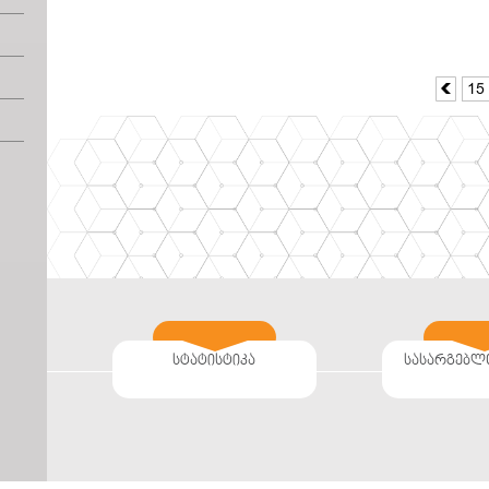
15

სტატისტიკა
სასარგებლ