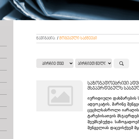
ნავიგაცია:
/
მოგებული საქმეები

საზოგადოებრივი ადვ
მსჯავრდებულს სასჯე
იურიდიული დახმარების 
ადვოკატის, მარინე შენგ
ცეცხლსასროლი იარაღის 
ტარებისათვის მსჯავრდებ
შეუმსუბუქდა. საზოგადოე
შენგელიას დაცვისქვეშ მ