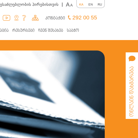
A
შესაძლებლობის პირებისთვის
|
KA
EN
RU
A
292 00 55
კონტაქტი
აცია
რესურსები
ჩვენ შესახებ
საბჭო
ონლაინ დახმარება