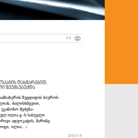
A
A
ოკატის დახმარებით,
ლი შეუმსუბუქდა
სამსახურის ზუგდიდის ბიუროს
ელიას, ძალისხმევით,
უკანონო შეძენა-
ულ ილია გ.-ს სასჯელი
ბრივი ადვოკატის, მარინე
ყოფი, ილია..

2015-01-16