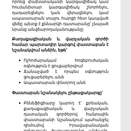
որոնց փախստականի կարգավիճակ կամ
հումանիտար կարգավիճակ շնորհելու,
դադարեցնելու կան վերացնելու կամ
ապաստարան տալու հարցի հետ կապված
վեճը պետք է քննարկի դատարանը՝ չնայած
նրանց անվճարողականությանը:
Քաղաքացիական և վարչական գործի
համար պարտադիր կարգով փաստաբան է
նշանակվում անձին, եթե՝
Ոչհոժարակամ հոգեբուժական
օգնություն է ցուցաբերվում
Ճանաչված է որպես օգնություն
ցուցաբերելու անձ
Ապաստարան փնտրող անձ
Փաստաբան նշանակելու ընթացակարգը՝
Բենեֆիցիարը կարող է՝ քրեական,
քաղաքացիական և վարչական
դատական գործերով հանրային
փաստաբանի նշանակում պահանջել
դիմումով Իրավաբանական
օգնության ծառայությունը անձամբ,