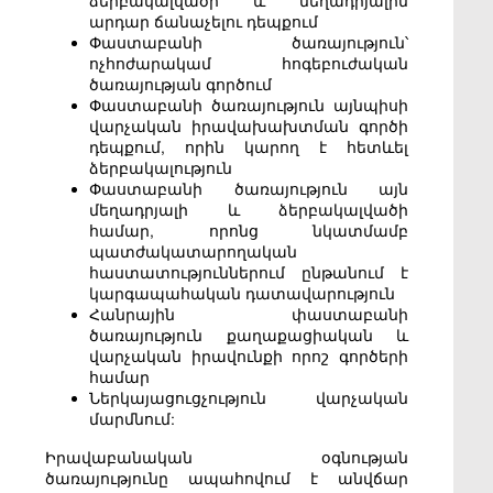
ձերբակալվածի և մեղադրյալին
արդար ճանաչելու դեպքում
Փաստաբանի ծառայություն՝
ոչհոժարակամ հոգեբուժական
ծառայության գործում
Փաստաբանի ծառայություն այնպիսի
վարչական իրավախախտման գործի
դեպքում, որին կարող է հետևել
ձերբակալություն
Փաստաբանի ծառայություն այն
մեղադրյալի և ձերբակալվածի
համար, որոնց նկատմամբ
պատժակատարողական
հաստատություններում ընթանում է
կարգապահական դատավարություն
Հանրային փաստաբանի
ծառայություն քաղաքացիական և
վարչական իրավունքի որոշ գործերի
համար
Ներկայացուցչություն վարչական
մարմնում:
Իրավաբանական օգնության
ծառայությունը ապահովում է անվճար