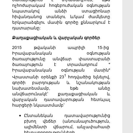
ոչհոժարակամ հոգեբուժական օգնության
նպատակով անձի ստացիոնար
հիվանդանոց տանելու և/կամ ժամկետը
երկարաձգելու մասին գործը քննարկում է
դատարանը:
Քաղաքացիական և վարչական գործեր
2015 թվականի ապրիլի 15-ից
Իրավաբանական օգնության
ծառայությունը անվճար փաստաբանի
ծառայություն է տրամադրում "
Իրավաբանական օգնության մասին"
1
Վրաստանի օրենքի 23
հոդվածից ելնելով,
գործի բարդության և նշանակության
նախատեսմամբ, եթե անձը
անվճարունակէ՝ քաղաքացիական և
վարչական դատավարության հետևյալ
հարցերի նկաատմամբ՝
Ընտանեկան դատավարությունից
բխող վեճեր (անուսնալուծություն,
ալիմենտի վճարում, անչափահասի
հետաքրքրությունների