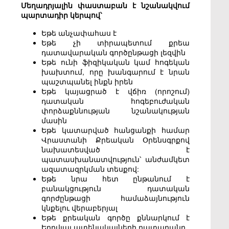
Մեղադրյալին փաստաբան է նշանակվում
պարտադիր կերպով՝
Եթե անչափահաս է
Եթե չի տիրապետում քրեա
դատավարական գործընթացի լեզվին
Եթե ունի ֆիզիկական կամ հոգեկան
խախտում, որը խանգարում է նրան
պաշտպանել ինքն իրեն
Եթե կայացրած է վճիռ (որոշում)
դատական հոգեբուժական
փորձաքննության նշանակության
մասին
Եթե կատարված հանցանքի համար
Վրաստանի Քրեական Օրենսգրքով
նախատեսված է
պատասխանատվություն՝ անժամկետ
ազատազրկման տեսքով:
Եթե նրա հետ ընթանում է
բանակցություն դատական
գորժընթացի համաձայնություն
կնքելու վերաբերյալ
Եթե քրեական գործը քննարկում է
Երդվյալ ատենակալների դատարանը