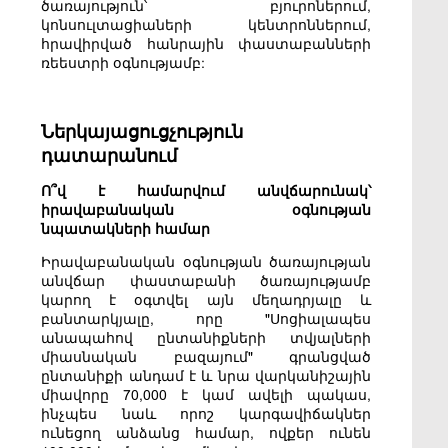
ծառայություն՝ բյուրոներում,
կոնսուլտացիաների կենտրոններում,
հրավիրված հանրային փաստաբանների
ռեեստրի օգնությամբ:
Ներկայացուցչություն
դատարանում
Ո՞վ է համարվում անվճարունակ՝
իրավաբանական օգնության
նպատակների համար
Իրավաբանական օգնության ծառայության
անվճար փաստաբանի ծառայությամբ
կարող է օգտվել այն մեղադրյալը և
բանտարկյալը, որը "Սոցիալապես
անապահով ընտանիքների տվյալների
միասնական բազայում" գրանցված
ընտանիքի անդամ է և նրա վարկանիշային
միավորը 70,000 է կամ ավելի պակաս,
ինչպես նաև որոշ կարգավիճակներ
ունեցող անձանց համար, ովքեր ունեն