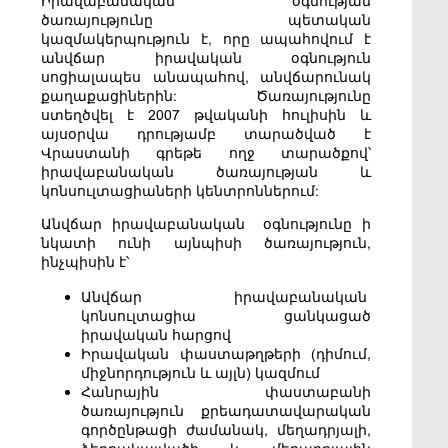
Իրավաբանական օգնության
ծառայությունը պետական
կազմակերպություն է, որը ապահովում է
անվճար իրավական օգնություն
սոցիալապես անապահով, անվճարունակ
քաղաքացիներին: Ծառայությունը
ստեղծվել է 2007 թվականի հուլիսին և
այսօրվա դրությամբ տարածված է
Վրաստանի գրեթե ողջ տարածքով՝
իրավաբանական ծառայության և
կոնսուլտացիաների կենտրոններում:
Անվճար իրավաբանական օգնությունը ի
նկատի ունի այնպիսի ծառայություն,
ինչպիսին է՝
Անվճար իրավաբանական
կոնսուլտացիա ցանկացած
իրավական հարցով
Իրավական փաստաթղթերի (դիմում,
միջնորդություն և այլն) կազմում
Հանրային փաստաբանի
ծառայություն քրեադատավարական
գործընթացի ժամանակ, մեղադրյալի,