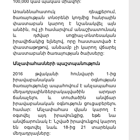
100,000 կամ պակաս միավոր:
Առանձնահատուկ դեպքերում,
ծառայության տնօրենի կողմից հանրային
փաստաբան կարող է նշանակվել այն
անձին, ով չի համարվում անաշխատունակ
և դժվար սոցիալ-տնտեսական
իրավիճակից ելնելով, որը հաստատված է
փաստաթղթով, անձամբ չի կարող վճարել
փաստաբանի ծառայության ծախսերը:
Անչափահասների պաշտպանություն
2016 թվականի հունվարի 1-ից
իրավաբանական օգնության
ծառայությունը ապահովում է անչապահաս
մեղադրյալին/ձերբակալվածին արդար
ճանաչելու և տուժածին անվճար
իրավաբանական օգնություն ցուցաբերելու
համար: Անչափահաս վկան կարող է
օգտվել այդ իրավունքից, եթե նա
անվճարունակ է: Նշված իրավունքով կարող
են օգտվել նաև 18-ից 21 տարեկան
մեղադրյալները: