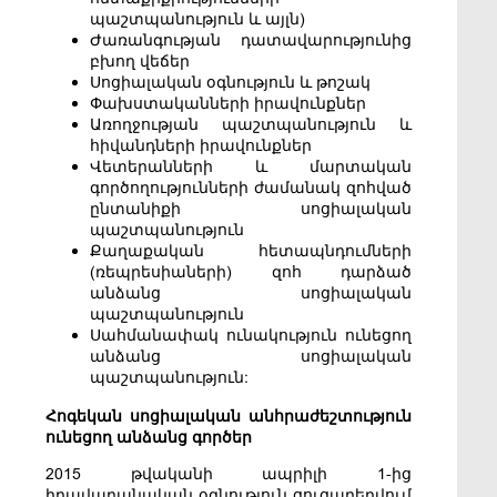
պաշտպանություն և այլն)
Ժառանգության դատավարությունից
բխող վեճեր
Սոցիալական օգնություն և թոշակ
Փախստականների իրավունքներ
Առողջության պաշտպանություն և
հիվանդների իրավունքներ
Վետերանների և մարտական
գործողությունների ժամանակ զոհված
ընտանիքի սոցիալական
պաշտպանություն
Քաղաքական հետապնդումների
(ռեպրեսիաների) զոհ դարձած
անձանց սոցիալական
պաշտպանություն
Սահմանափակ ունակություն ունեցող
անձանց սոցիալական
պաշտպանություն:
Հոգեկան սոցիալական անհրաժեշտություն
ունեցող անձանց գործեր
2015 թվականի ապրիլի 1-ից
իրավաբանական օգնություն ցուցաբերվում