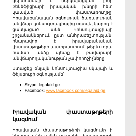
գերադասելի է ներկայացված լինի
բենեֆիցիարի իրավական խնդրի հետ
կապված փաստաթուղթը:
Իրավաբանական օգնության ծառայության
անվճար կոնսուլտացիայից օգտվել կարող է
ցանկացած անձ: Կոնսուլտացիայի
շրջանակներում, ըստ անհրաժեշտության,
հնարավոր է իրավաբանական
փաստաթղթերի պատրաստում, թերևս դրա
համար անձը պետք է բավարարի
անվճարողականության չափորոշիչները:
Ստացեք օնլայն կոնսուլտացիա սկայպի և
ֆեյսբուքի օգնությամբ՝
Skype: legalaid.ge
Facebook:
www.facebook.com/legalaid.ge
Իրավական փաստաթղթերի
կազմում
Իրավական փաստաթղթերի կազմումը ի
նկատի ունի ամեն տեսակի փաստաթղթի