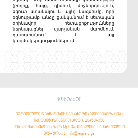
(բողոք, հայց, դիմում, միջնորդություն,
օգուտ ստանալու և այլն) կազմումը, որի
օգնությամբ անձը ցանկանում է սեփական
օրինավոր հետաքրքությունները
ներկայացնել վարչական մարմնում,
դատարանում և այլ
կազմակերպություններում:
კონტაქტი
იურიდიული დახმარების სამსახური (ადმინისტრაცია)
საიდენტიფიკაციო კოდი: 204534058
მის: აღმაშენებლის გამზ №140ა, თბილისი, საქართველო
ელ-ფოსტა: info@legalaid.ge