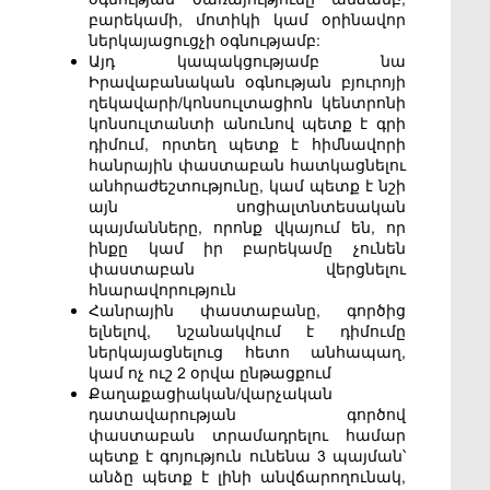
բարեկամի, մոտիկի կամ օրինավոր
ներկայացուցչի օգնությամբ:
Այդ կապակցությամբ նա
Իրավաբանական օգնության բյուրոյի
ղեկավարի/կոնսուլտացիոն կենտրոնի
կոնսուլտանտի անունով պետք է գրի
դիմում, որտեղ պետք է հիմնավորի
հանրային փաստաբան հատկացնելու
անհրաժեշտությունը, կամ պետք է նշի
այն սոցիալտնտեսական
պայմանները, որոնք վկայում են, որ
ինքը կամ իր բարեկամը չունեն
փաստաբան վերցնելու
հնարավորություն
Հանրային փաստաբանը, գործից
ելնելով, նշանակվում է դիմումը
ներկայացնելուց հետո անհապաղ,
կամ ոչ ուշ 2 օրվա ընթացքում
Քաղաքացիական/վարչական
դատավարության գործով
փաստաբան տրամադրելու համար
պետք է գոյություն ունենա 3 պայման՝
անձը պետք է լինի անվճարողունակ,