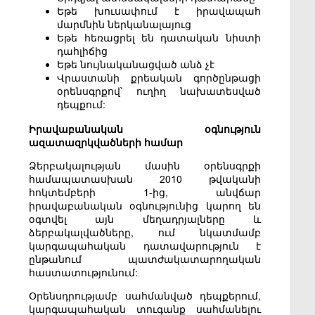
Եթե խուսափում է իրավապահ
մարմնին ներկանալայուց
Եթե հեռացրել են դատական նիստի
դահլիճից
Եթե նույնականացված անձ չէ
Վրաստանի քրեական գործընթացի
օրենսգրքով՝ ուղիղ նախատեսված
դեպքում:
Իրավաբանական օգնություն
ազատազրկվածների համար
Ձերբակալության մասին օրենսգրքի
համապատասխան 2010 թվականի
հոկտեմբերի 1-ից, անվճար
իրավաբանական օգնությունից կարող են
օգտվել այն մեղադրյալները և
ձերբակալվածները, ում նկատմամբ
կարգապահական դատավարություն է
ընթանում պատժակատարողական
հաստատությունում:
Օրենսդրությամբ սահմանված դեպքերում,
կարգապահական տուգանք սահմանելու