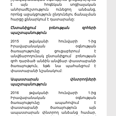
է այն հոգեկան սոցիալական
անհրաժեշտություն ունեցող անձանց,
որոնց աջակցություն ընդունելու ճանաչման
հարցը քննարկում է դատարանը:
Ընտանիքում բռնության զոհերի
պաշտպանություն
2015 թվականի հունվարի 1-ից
Իրավաբանական օգնության
ծառայությունը ցուցաբերում է
անվճարողունակ ընտանիքում բռնության
զոհ դարձած անձին անվճար փաստաբանի
ծառայություն, եթե նա պահանջում է
փաստաբանի նշանակում:
Ապաստարան փնտրողների
պաշտպանություն
2016 թվականի հունվարի 1-ից
Իրավաբանական օգնության
ծառայությունը ապահովում է
փաստաբանի ծառայություն այն
ապաստարան փնտրող անձանց համար,