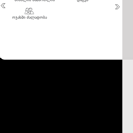
პროცესში

ოჯახში ძალადობა