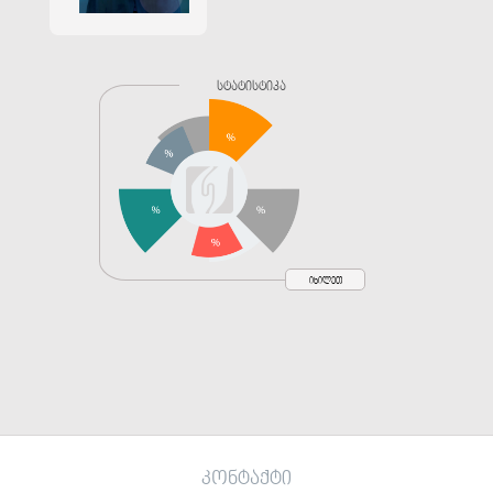
სტატისტიკა
იხილეთ
კონტაქტი