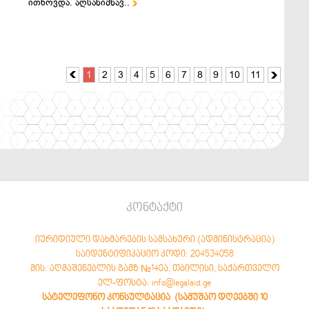
ითხოვდა. აღსანიშნავ..

1
2
3
4
5
6
7
8
9
10
11


კონტაქტი
იურიდიული დახმარების სამსახური (ადმინისტრაცია)
საიდენტიფიკაციო კოდი: 204534058
მის: აღმაშენებლის გამზ №140ა, თბილისი, საქართველო
ელ-ფოსტა: info@legalaid.ge
სატელეფონო კონსულტაცია (სამუშაო დღეებში 10