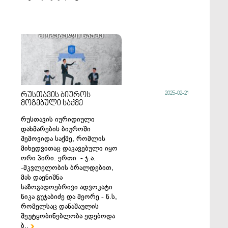
2025-02-21
რუსთავის ბიუროს
მოგებული საქმე
რუსთავის იურიდიული
დახმარების ბიუროში
შემოვიდა საქმე, რომლის
მიხედვითაც დაკავებული იყო
ორი პირი. ერთი - ჯ.ა.
-მკვლელობის ბრალდებით,
მას დაენიშნა
საზოგადოებრივი ადვოკატი
ნიკა გუჯაბიძე და მეორე - ნ.ს,
რომელსაც დანაშაულის
შეუტყობინებლობა ედებოდა
ბ..
