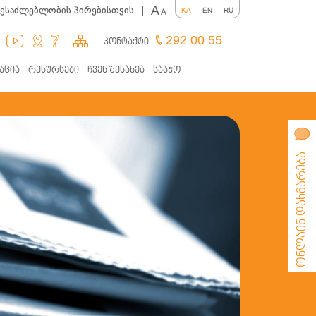
A
შესაძლებლობის პირებისთვის
|
KA
EN
RU
A
292 00 55
კონტაქტი
აცია
რესურსები
ჩვენ შესახებ
საბჭო
ონლაინ დახმარება