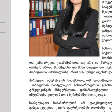
მსხვ
სააგ
მცხე
თავდ
ტიპის
შემ
განცა
ითხო
ვადი
საზო
საქმი
მოისმ
და გამოარკვია ეთანხმებოდა თუ არა ის წარდგ
ბავშვის აზრის მოსმენისა და მისი საუკეთესო ი
პოზიცია სასამართლოზე, რომ მას სურდა ოჯახში დ
პირველი ინსტანციის სასამართლომ აღნიშნული 
თბილისის სააპელაციო სასამართლოში გასაჩი
ტრეფიკინგის მსხვერპლთა, დაზარალებულთა დ
ინტერსებს კვლავ ნათია ბერძენიშვილი იცავდა.
სააპელაციო სასამართლომ არ დააკმაყოფილა
განცალკევების ვადის გაგრძელების თაობაზე დ