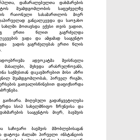
ერპლთა, დაზარალებულთა დახმარების
ენტოს შუამდგომლობის საფუძველზე
თის რაიონული სასამართლოს მიერ
აპირველად განცალკევდა და საოჯახო
 სახლში მოთავსდა ექვსი თვის ვადით,
დეგ ერთი წლით გაგრძელდა
ლკევების ვადა და ამჟამად სააგენტო
ვდა ვადის გაგრძელებას ერთი წლის
თ.
გადოებრივმა ადვოკატმა შეისწავლა
ს მასალები, შეხვდა არასრულწოვანს,
ინა საქმესთან დაკავშირებით მისი აზრი
ენილ შუამდგომლობას, პირველ რიგში,
ნტერსების გათვალისწინებით დაფიქსირდა
აბრუნება.
გაიზიარა. მიღებული გადაწყვეტილება
ვრდა სსიპ სახელმწიფო ზრუნვისა და
ახმარების სააგენტოს მიერ, ბავშვის
 საჩივარი ბავშვის მშობლებისაგან
ა დატოვა ძალაში პირველი ინსტანციის