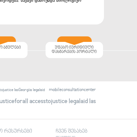
ჩივრდება. ბავშვი დაბრუნდა ბიოლოგიურ
ო ბმულები
უფასო იურიდიული
დახმარების პორტალი
mobileconsultationcenter
justice lasGeorgiia legalaid
ticeforall accesstojustice legalaid las
ო რესურსები
ჩვენ შესახებ