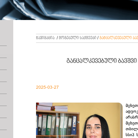
ნავიგაცია:
/
მოგებული საქმეები
/
განცალკევებული ბა
განცალკევებული ბავშვი
2025-03-27
მცხე
ადვო
არას
მცხე
თბილი
სსიპ 