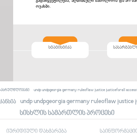
გადაწყვეტილება, აღნიშნული საბოლოოა და არ სა
ოჯახში.
სტატისტიკა
სასარგებლ
undp undpgeorgia germany ruleoflaw justice justiceforall accessto
რასრულწლოვანი
undp undpgeorgia germany ruleoflaw justice jus
კანსია
სისხლის სამართლის პროცესი
იურიდიული დახმარება
საინფორმაცი