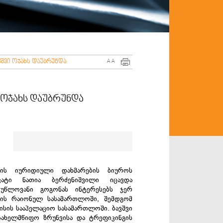
ვშვი ოჯახს დაუბრუნდა
A
A
 ოჯახს დაუბრუნდა
თის იურიდიული დახმარების ბიუროს
კატი ნათია ბერძენიშვილი იცავდა
რუწლოვანი გოგონას ინტერესებს ჯერ
თის რაიონულ სასამართლოში, შემდგომ
სის სააპელაციო სასამართლოში. ბავშვი
სახელმწიფო ზრუნვისა და ტრეფიკინგის