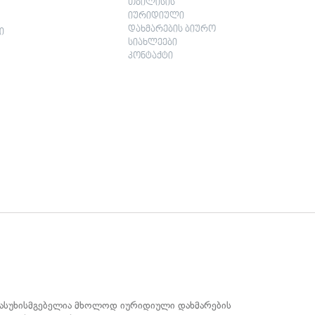
თბილისის
იურიდიული
დახმარების ბიურო
ი
სიახლეები
კონტაქტი
 პასუხისმგებელია მხოლოდ იურიდიული დახმარების