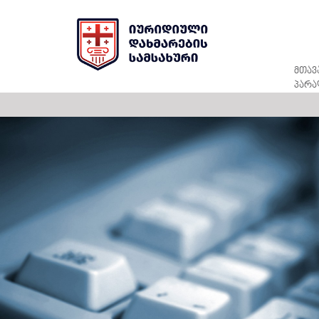
მთავ
პარა