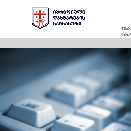
მთავ
პარა