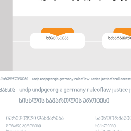
სტატისტიკა
სასარგებლ
undp undpgeorgia germany ruleoflaw justice justiceforall accessto
რასრულწლოვანი
undp undpgeorgia germany ruleoflaw justice jus
კანსია
სისხლის სამართლის პროცესი
იურიდიული დახმარება
საინფორმაცი
ზოგადი პირობები
სიახლეები