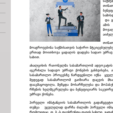
საქმე
თინათ
ბენეფ
სამის
და გ
ამის 
მოვა
აიძულ
თინა
მოაგროვებინა საქმისათვის საჭირო მტკიცებულებ
ერთად მოითხოვა ყადაღის დადება სადაო უძრავ
სახით.
ახალციხის რაიონულმა სასამართლომ ადვოკატის
აეკრძალა სადავო უძრავი ქონების გასხვისება, 
სასამართლო პროცესზე წარდგენილი იქნა ყველა 
შედეგად სასამართლომ გაიზიარა დაცვის მ
დააკმაყოფილა, შეწყდა მოსარჩელესა და მოპას
რჩენის ხელშეკრულება და ბენეფიციარს საკუთრე
უძრავი ქონება.
პირველი ინსტანციის სასამართლოს გადაწყვეტი
თუმცა უცვლელად დარჩა ძალაში პირველი ინსტა
რომლითაც თ. ბ.-ს დაუბრუნდა თავის სახლი. გადა