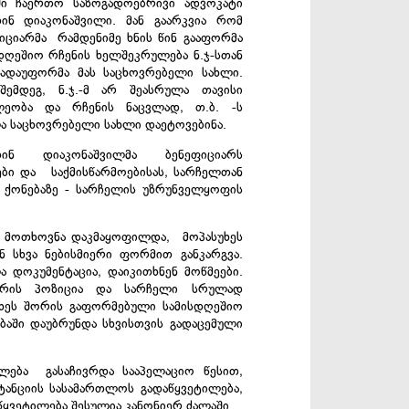
ში ჩაერთო საზოგადოებრივი ადვოკატი
ინ დიაკონაშვილი. მან გაარკვია რომ
იციარმა რამდენიმე ხნის წინ გააფორმა
დღეშიო რჩენის ხელშეკრულება ნ.ჯ-სთან
ადაუფორმა მას საცხოვრებელი სახლი.
შემდეგ, ნ.ჯ.-მ არ შეასრულა თავისი
ლეობა და რჩენის ნაცვლად, თ.ბ. -ს
ა საცხოვრებელი სახლი დაეტოვებინა.
თინ დიაკონაშვილმა ბენეფიციარს
ები და საქმისწარმოებისას, სარჩელთან
 ქონებაზე - სარჩელის უზრუნველყოფის
 მოთხოვნა დაკმაყოფილდა, მოპასუხეს
ან სხვა ნებისმიერი ფორმით განკარგვა.
დოკუმენტაცია, დაიკითხნენ მოწმეები.
ხარის პოზიცია და სარჩელი სრულად
უხეს შორის გაფორმებული სამისდღეშიო
ბაში დაუბრუნდა სხვისთვის გადაცემული
ლება გასაჩივრდა სააპელაციო წესით,
ნციის სასამართლოს გადაწყვეტილება,
წყვეტილება შესულია კანონიერ ძალაში.