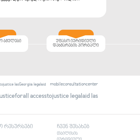
ო ბმულები
უფასო იურიდიული
დახმარების პორტალი
mobileconsultationcenter
justice lasGeorgiia legalaid
ticeforall accesstojustice legalaid las
ო რესურსები
ჩვენ შესახებ
თბილისის
იურიდიული