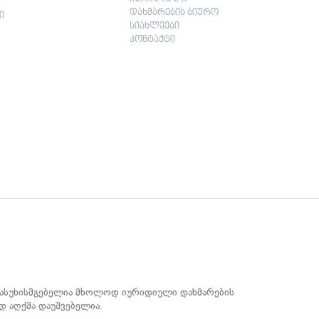
დახმარების ბიურო
ი
სიახლეები
კონტაქტი
 პასუხისმგებელია მხოლოდ იურიდიული დახმარების
დ აღქმა დაუშვებელია.