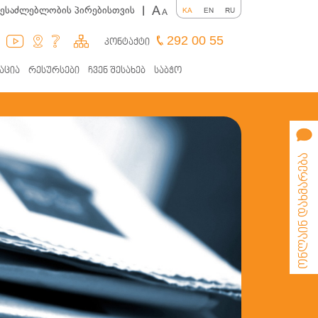
A
შესაძლებლობის პირებისთვის
|
KA
EN
RU
A
292 00 55
კონტაქტი
აცია
რესურსები
ჩვენ შესახებ
საბჭო
ონლაინ დახმარება