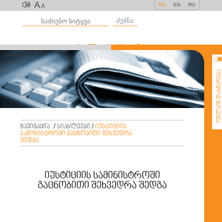
A
KA
EN
RU
A
ძებნა
ონლაინ დახმარე
ნავიგაცია:
/
სიახლეები
/
იუსტიციის
სამინისტროში გაცნობითი შეხვედრა
შედგა
იუსტიციის სამინისტროში
გაცნობითი შეხვედრა შედგა