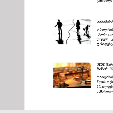
განიხილა
სასამარ
თბილისის
ახორციელ
დაცვას. 
დაბადებულ
ცივი ი
გამართ
თბილისის
წლის თე
ბრალდებუ
სამართლა