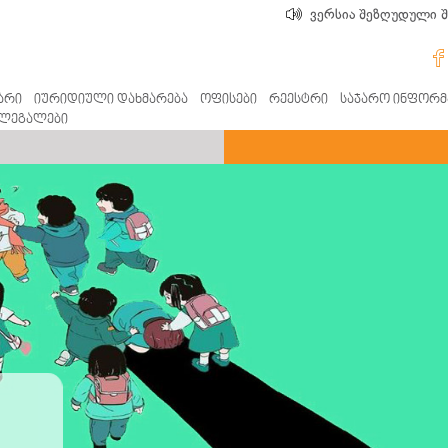
ვერსია შეზღუდული 
თვის
რად
მართ
არი
იურიდიული დახმარება
ოფისები
რეესტრი
საჯარო ინფორმ
ლეგალები