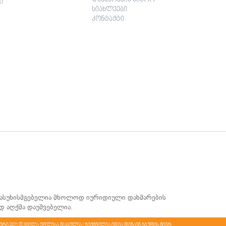
ი
სიახლეები
კონტაქტი
 პასუხისმგებელია მხოლოდ იურიდიული დახმარების
დ აღქმა დაუშვებელია.
ური 2011 © ყველა უფლება დაცულია |
შექმნილია იდეა დიზაინ ჯგუფის მიერ