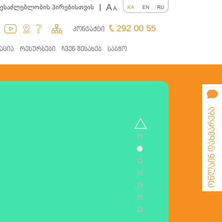
A
შესაძლებლობის პირებისთვის
|
KA
EN
RU
A
292 00 55
კონტაქტი
აცია
რესურსები
ჩვენ შესახებ
საბჭო
ონლაინ დახმარება