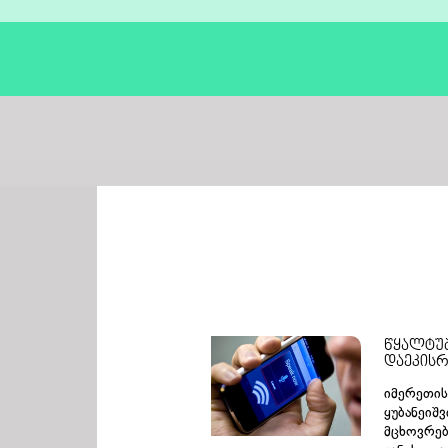
იურიდიული დახმარება საოჯახო
წყალტუ
დაეკისრ
დავების საკითხებზე
იმერეთის
ყუბანეიშ
მცხოვრებ