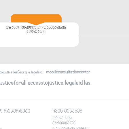
უფასო იურიდიული დახმარების
პორტალი
mobileconsultationcenter
justice lasGeorgiia legalaid
ticeforall accesstojustice legalaid las
ო რესურსები
ჩვენ შესახებ
თბილისის
იურიდიული
დახმარების ბიურო