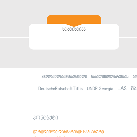
სტატისტიკა
ყველაქალსაქვსსათქმელი
სახელმწიფოზრუნავს
ა
LAS
ვა
DeutscheBotschaftTiflis
UNDP Georgia
კონტაქტი
იურიდიული დახმარების სამსახური