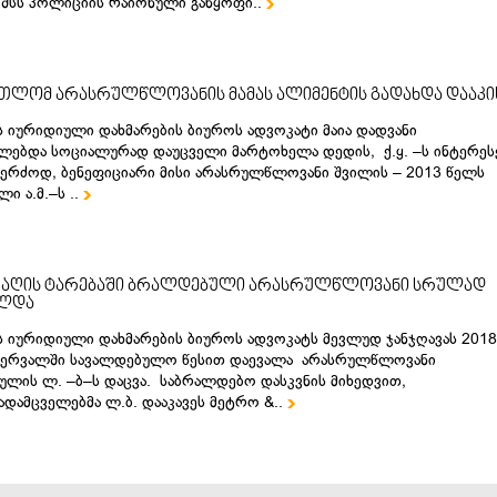
 შსს პოლიციის რაიონული განყოფი..

თლომ არასრულწლოვანის მამას ალიმენტის გადახდა დააკი
 იურიდიული დახმარების ბიუროს ადვოკატი მაია დადვანი
ებდა სოციალურად დაუცველი მარტოხელა დედის, ქ.ყ. –ს ინტერეს
კერძოდ, ბენეფიციარი მისი არასრულწლოვანი შვილის – 2013 წელს
ი ა.მ.–ს ..

არაღის ტარებაში ბრალდებული არასრულწლოვანი სრულად
ლდა
 იურიდიული დახმარების ბიუროს ადვოკატს მევლუდ ჯანჯღავას 2018
ბერვალში სავალდებულო წესით დაევალა არასრულწლოვანი
ლის ლ. –ბ–ს დაცვა. საბრალდებო დასკვნის მიხედვით,
დამცველებმა ლ.ბ. დააკავეს მეტრო &..
