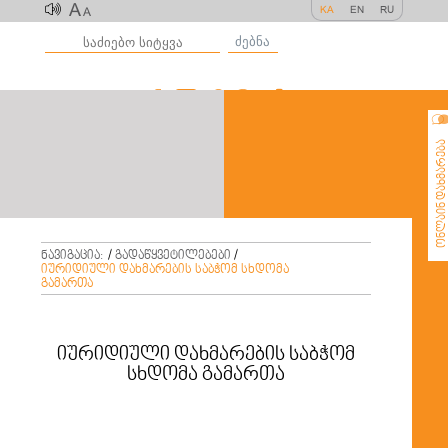
A
KA
EN
RU
A
ძებნა
ონლაინ დახმარე
ნავიგაცია:
/
გადაწყვეტილებები
/
იურიდიული დახმარების საბჭომ სხდომა
გამართა
იურიდიული დახმარების საბჭომ
სხდომა გამართა