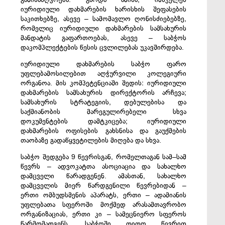
იურიდიული დახმარების ხარისხის შეფასების
საკითხებზე, ასევე – სამომავლო ღონისძიებებზე,
რომელიც იურიდიული დახმარების სამსახურის
მანდატის გაფართოებას, ასევე – საბჭოს
დაკომპლექტების წესის ცვლილებას უკავშირდება.
იურიდიული დახმარების საბჭო ფარო
უფლებამოსილებით აღჭურვილი კოლეგიური
ორგანოა. მის კომპეტენციაში შედის: იურიდიული
დახმარების სამსახურის დირექტორის არჩევა;
სამსახურის სტრატეგიის, დებულებისა და
საქმიანობის მარეგულირებელი სხვა
დოკუმენტების დამტკიცება; იურიდიული
დახმარების ოფისების გახსნისა და გაუქმების
თაობაზე გადაწყვეტილების მიღება და სხვა.
საბჭო შედგება 9 წევრისგან, რომელთაგან სამ–სამ
წევრს – ადვოკატთა ასოციაცია და სახალხო
დამცველი წარადგენენ. ამასთან, სახალხო
დამცველის მიერ წარდგენილი წევრებიდან –
ერთი ომბუდსმენის აპარატს, ერთი – ადამიანის
უფლებათა სფეროში მოქმედ არასამთავრობო
ორგანიზაციას, ერთი კი – სამეცნიერო სფეროს
წარმომადგენს. საბჭოში თითო წევრით