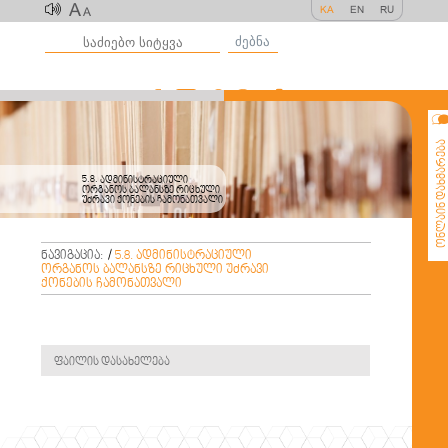
A
KA
EN
RU
A
ძებნა
ონლაინ დახმარე
5.8. ადმინისტრაციული
ორგანოს ბალანსზე რიცხული
უძრავი ქონების ჩამონათვალი
ნავიგაცია:
/
5.8. ადმინისტრაციული
ორგანოს ბალანსზე რიცხული უძრავი
ქონების ჩამონათვალი
ფაილის დასახელება