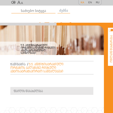
A
KA
EN
RU
A
ძებნა
ონლაინ დახმარე
5.5. ადმინისტრაციული
ორგანოს ბალანსზე რიცხული
ავტოსატრანსპორტო
საშუალებები
ნავიგაცია:
/
5.5. ადმინისტრაციული
ორგანოს ბალანსზე რიცხული
ავტოსატრანსპორტო საშუალებები
ფაილის დასახელება