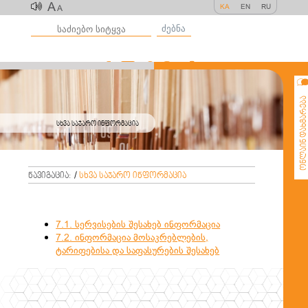
A
KA
EN
RU
A
ძებნა
ონლაინ დახმარე
სხვა საჯარო ინფორმაცია
ნავიგაცია:
/
სხვა საჯარო ინფორმაცია
7.1. სერვისების შესახებ ინფორმაცია
7.2. ინფორმაცია მოსაკრებლების,
ტარიფებისა და საფასურების შესახებ