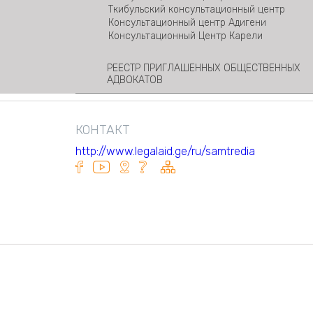
Ткибульский консультационный центр
Консультационный центр Адигени
Консультационный Центр Карели
РЕЕСТР ПРИГЛАШЕННЫХ ОБЩЕСТВЕННЫХ
АДВОКАТОВ
КОНТАКТ
http://www.legalaid.ge/ru/samtredia