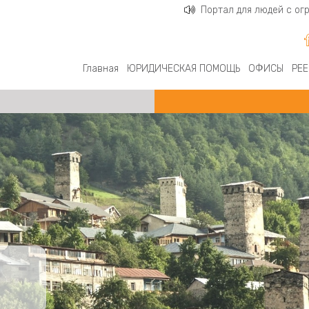
Портал для людей с о
Главная
ЮРИДИЧЕСКАЯ ПОМОЩЬ
ОФИСЫ
РЕЕ