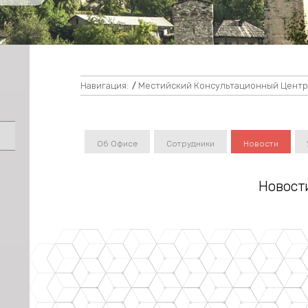
Навигация:
/
Местийский Консультационный Цент
Об Офисе
Сотрудники
Новости
Новост