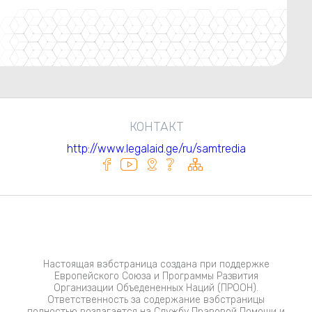
КОНТАКТ
http://www.legalaid.ge/ru/samtredia
Настоящая вэбстраница создана при поддержке
Европейского Союза и Программы Развития
Организации Объедененных Наций (ПРООН).
Ответственность за содержание вэбстраницы
полностью возлагается на Службу Правовой Помощи и