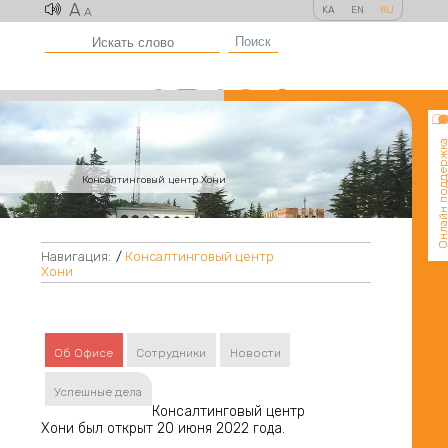
A
KA
EN
RU
A
Поиск
Онлайн поддер
Консалтинговый центр Хони
Навигация:
/
Консалтинговый центр
Хони
Об Офисе
Сотрудники
Новости
Успешные дела
Консалтинговый центр
Хони был открыт 20 июня 2022 года.