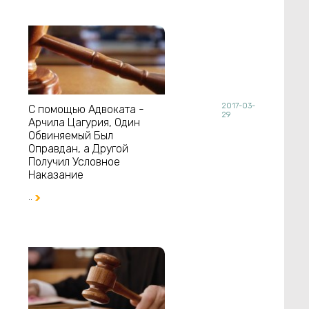
2017-03-
С помощью Адвоката -
29
Арчила Цагурия, Один
Обвиняемый Был
Оправдан, а Другой
Получил Условное
Наказание
..
