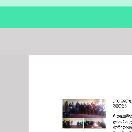
იურიდიული დახმარება საოჯახო
კონფლის
შედგა
დავების საკითხებზე
6 დეკემბ
გლობალურ
იურიდიულ