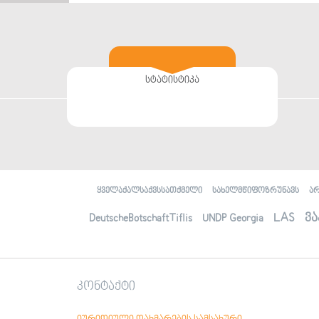
სტატისტიკა
ყველაქალსაქვსსათქმელი
სახელმწიფოზრუნავს
ა
LAS
ვა
DeutscheBotschaftTiflis
UNDP Georgia
კონტაქტი