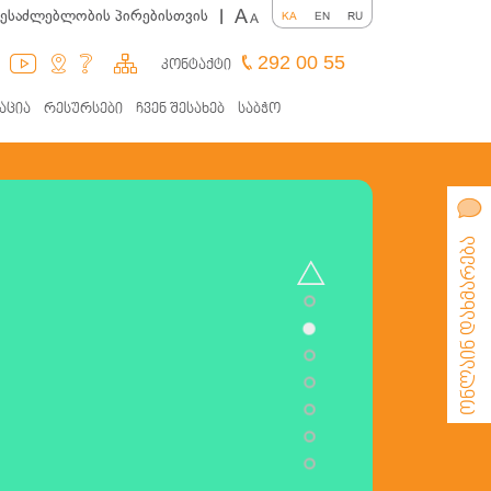
A
შესაძლებლობის პირებისთვის
|
KA
EN
RU
A
292 00 55
კონტაქტი
აცია
რესურსები
ჩვენ შესახებ
საბჭო
ონლაინ დახმარება