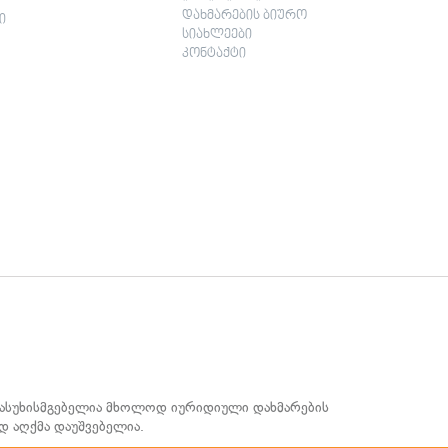
დახმარების ბიურო
ი
სიახლეები
კონტაქტი
 პასუხისმგებელია მხოლოდ იურიდიული დახმარების
დ აღქმა დაუშვებელია.