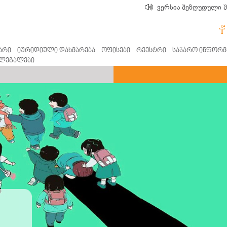
ვერსია შეზღუდული 
თვის
რად
მართ
არი
იურიდიული დახმარება
ოფისები
რეესტრი
საჯარო ინფორმ
ლეგალები