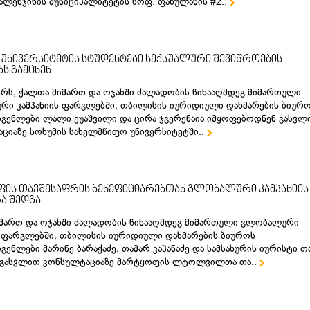
წალენჯიხის მუნიციპალიტეტის სოფ. ფახულანის #2..

 უნივერსიტეტის სტუდენტები სექსუალური შევიწროების
ბს გაეცნენ
ერს, ქალთა მიმართ და ოჯახში ძალადობის წინააღმდეგ მიმართული
ი კამპანიის ფარგლებში, თბილისის იურიდიული დახმარების ბიურ
გენლები ლალი ეუაშვილი და ცირა ჯგერენაია იმყოფებოდნენ გასვლ
ციაზე სოხუმის სახელმწიფო უნივერსიტეტში..

ის თავშესაფრის ბენეფიციარებთან გლობალური კამპანიის
ა შედგა
მართ და ოჯახში ძალადობის წინააღმდეგ მიმართული გლობალური
ს ფარგლებში, თბილისის იურიდიული დახმარების ბიუროს
გენლები მარინე ბარაქაძე, თამარ კაპანაძე და სამსახურის იურისტი თ
 გასვლით კონსულტაციაზე მარტყოფის ლტოლვილთა თა..
