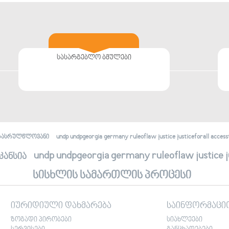
სასარგებლო ბმულები
undp undpgeorgia germany ruleoflaw justice justiceforall accessto
რასრულწლოვანი
undp undpgeorgia germany ruleoflaw justice jus
კანსია
სისხლის სამართლის პროცესი
იურიდიული დახმარება
საინფორმაცი
ზოგადი პირობები
სიახლეები