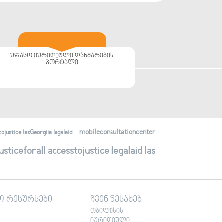
უფასო იურიდიული დახმარების
პორტალი
mobileconsultationcenter
justice lasGeorgiia legalaid
ticeforall accesstojustice legalaid las
ო რესურსები
ჩვენ შესახებ
თბილისის
იურიდიული