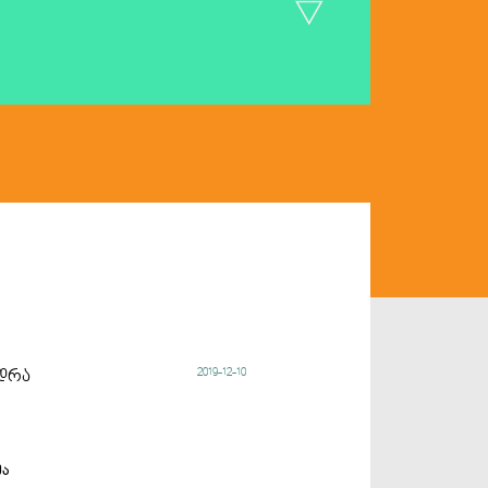
2019-12-10
ედრა
ა