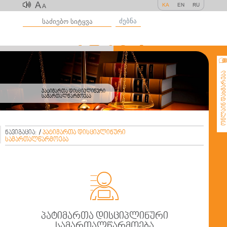
A
KA
EN
RU
A
ძებნა
ონლაინ დახმარე
პატიმართა დისციპლინური
სამართალწარმოება
ნავიგაცია:
/
პატიმართა დისციპლინური
სამართალწარმოება

პატიმართა დისციპლინური
სამართალწარმოება