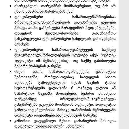
მოითხოვოს მოწმეთა დასწრება და მათი დაკითხვა;
ისარგებლოს თარჯიმნის მომსახურებით, თუ მას არ
ესმის სამართალწარმოების ენა;
დისციპლინური სამართალწარმოებისას
ბრალდებულს/მსჯავრდებულს განემარტება უფლება
მისცეს ახსნა-განმარტება წარადგინოს მტიცებულებები,
დააყენოს შუამდგომლობები, გაასაჩივროს
განკარგულება დისციპლინური სახდელის გამოყენების
შესახებ;
დისციპლინური სამართალდარღვევის საქმეზე
მსჯავრდებულს/ბრალდებულს უფლება აქვს hყავდეს
ადვოკატი იმ შემთხვევაშიც, თუ საქმე განიხილება
ზეპირი მოსმენის გარეშე;
ისეთი სახის სამართლდარღვევის განხილვის
შემთხვევაში, რომლისთვისაც სახდელის სახით
შეიძლება გამოყენებული იქნას საკნის ტიპის
საცხოვრებელში გადაყვანა 6 თვმედე ვადით ან
სამარტოო საკანში მოთავსება, ზეპირი მოსმენის
დაწყებამდე ბრალდებულს/მსჯავრდებულს
განემარტება უფლება მოიწვიოს ადვოკატი. ადვოკატის
გამოუცხადებლობისას მისივე თანხმობის შემთხვევაში
ადვოკატი დაენიშნება სახელმწიფოს ხარჯზე;
კანონით დადგენილი წესით გაასაჩივროს მისთვის
დადებული დისციპლინური სახდელი;