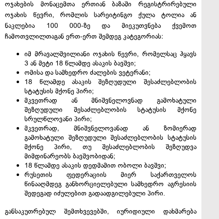
ოჯახების მონაცემთა ერთიან ბაზაში რეგისტრირებული
ოჯახის წევრი, რომლის სარეიტინგო ქულა ტოლია ან
ნაკლებია 100 000-ზე და მიეკუთვნება ქვემოთ
ჩამოთვლილთაგან ერთ-ერთ შემდეგ კატეგორიას:
იმ მრავალშვილიანი ოჯახის წევრი, რომელსაც ჰყავს
3 ან მეტი 18 წლამდე ასაკის ბავშვი;
ომისა და სამხედრო ძალების ვეტერანი;
18 წლამდე ასაკის შეზღუდული შესაძლებლობის
სტატუსის მქონე პირი;
მკვეთრად ან მნიშვნელოვნად გამოხატული
შეზღუდული შესაძლებლობის სტატუსის მქონე
სრულწლოვანი პირი;
მკვეთრად, მნიშვნელოვანად ან ზომიერად
გამოხატული შეზღუდული შესაძლებლობის სტატუსის
მქონე პირი, თუ შესაძლებლობის შეზღუდვა
მიმდინარეობს ბავშვობიდან;
18 წლამდე ასაკის დედმამით ობოლი ბავშვი;
რუსეთის ფედერაციის მიერ საქართველოს
წინააღმდეგ განხორციელებული სამხედრო აგრესიის
შედეგად იძულებით გადაადგილებული პირი.
განსაკუთრებულ შემთხვევებში, იურიდიული დახმარება