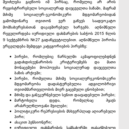
შეიძლება გაეწიოს იმ პირსაც, რომელიც არ არის
რეგისტრირებული სოციალურად დაუცველთა ბაზაში, მაგრამ
მძიმე სოციალურ-ეკონომიკური მდგომარეობიდან
გამომდინარე თვითონ ვერ გაწევს საადვოკატო
მომსახურებასთან დაკავშირებულ ხარჯებს. აღნიშნული
რეგულირდება იურიდიული დახმარების საბჭოს 2015 წლის
9 სექტემბრის №27 გადაწყვეტილებით. აღნიშნული პირობა
ვრცელდება შემდეგი კატეგორიების პირებზე:
პირები, რომლებიც წარსულში აკმაყოფილებდნენ
გადახდისუუნარობის კრიტერიუმებს და მათი
მონაცემები მოიპოვება სოციალურად დაუცველთა
ბაზის არქივში;
პირები, რომელთა მძიმე სოციალურეკონომიკური
მდგომარეობა დადასტურებულია ადგილობრივი
თვითმმართველობის მიერ გაცემული ცნობებით;
მძიმე და განუკურნებული სენით დაავადებული პირები;
მარტოხელა დედა, რომელსაც ჰყავს
არასრულწლოვანი შვილები;
პოლიტიკური რეპრესიების მსხვერპლად აღიარებული
პირი;
ასაკით პენსიონერი;
იურიდიული დახმარების სამსახურში დასაქმებული