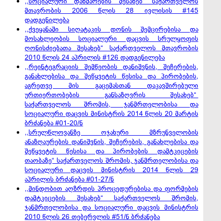
,,სოციალური დახმარების შესახებ“ საქართველოს
მთავრობის 2006 წლის 28 ივლისის #145
დადგენილება
,,ქვეყანაში სიღატაკის დონის შემცირებისა და
მოსახლეობის სოციალური დაცვის სრულყოფის
ღონისძიებათა შესახებ“ საქართველოს მთავრობის
2010 წლის 24 აპრილის #126 დადგენილება
,,რეინტეგრაციის შემწეობის დანიშვნის, შეჩერების,
განახლებისა და შეწყვეტის წესისა და პირობების,
აგრეთვე მის გაცემასთან დაკავშირებული
ურთიერთობების განსაზღვრის შესახებ“
საქართველოს შრომის, ჯანმრთელობისა და
სოციალური დაცვის მინისტრის 2014 წლის 20 მარტის
ბრძანება #01-20/ნ
,,სრულწლოვანზე ოჯახური მზრუნველობის
ანაზღაურების დანიშვნის, შეჩერების, განახლებისა და
შეწყვეტის წესისა და პირობების დამტკიცების
თაობაზე“ საქართველოს შრომის, ჯანმრთელობისა და
სოციალური დაცვის მინისტრის 2014 წლის 29
აპრილის ბრძანება #01-27/ნ
,,მინდობით აღზრდის პროცედურებისა და ფორმების
დამტკიცების შესახებ“ საქართველოს შრომის,
ჯანმრთელობისა და სოციალური დაცვის მინისტრის
2010 წლის 26 თებერვლის #51/ნ ბრძანება