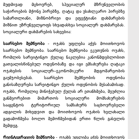
მუდმივად მცხოვრებ, სპეციალურ მზრუნველობის
საჭიროების მქონე პირებზე, ღატაკ და უსახლკარო პირებზე
სამართლიანი, მიზნობრივი და ეფექტიანი დახმარების
მიზნით უზრუნველყოფს სხვადასხვა სოციალურ დახმარებას.
სოციალური დახმარების სახეებია:
საარსებო შემწეობა
- ოჯახს უფლება აქვს მოითხოვოს
საარსებო შემწეობა. საარსებო შემწეობა ეკუთვნის ოჯახს,
რომლის სარეიტინგო ქულაც ნაკლებია კანონმდებლობით
გათვალისწინებულ ოდენობაზე და იგი ემსახურება ღატაკი
ოჯახების სოციალურ–ეკონომიკური მდგომარეობის
გაუმჯობესებას. საარსებო შემწეობის ოდენობა
განისაზღვრება სარეიტინგო ქულის ოდენობის შესაბამისად.
ოჯახს, რომელიც მინიჭებულ ქულას არ ეთანხმება, შეუძლია
განმეორებით მიმართოს სოციალური მომსახურების
სააგენტოს ტერიტორიულ სამსახურს საცხოვრებელი
ადგილის მიხედვით და მოითხოვოს ოჯახის ხელახალი
გადამოწმება ბოლო შემოწმებიდან ერთი წლის გასვლის
შემდეგ.
რეინტეგრაციის შემწეობა
- ოჯახს უფლება აქვს მოითხოვოს