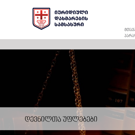
მთავ
პარა
დევნილთა უფლებები