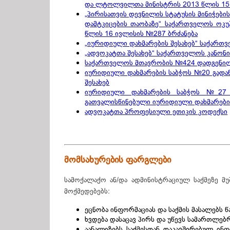
და ლტოლვილთა მინისტრის 2013 წლის 15 
„პირისათვის დევნილის სტატუსის მინიჭები
დამტკიცების თაობაზე“ საქართველოს ოკ
წლის 16 ივლისის №287 ბრძანება
„იურიდიული დახმარების შესახებ“ საქართ
„ადვოკატთა შესახებ“ საქართველოს კანონ
საქართველოს მთავრობის №424 დადგენილებ
იურიდიული დახმარების საბჭოს №20 გადაწ
შესახებ
იურიდიული დახმარების საბჭოს
№
27
გათვალისწინებული იურიდიული დახმარების 
ადვოკატთა პროფესიული ეთიკის კოდექსი
მომსახურების ფარგლები
სამოქალაქო ან/და ადმინისტრაციულ საქმეზე მ
მოქმედებებს:
ეცნობა ინფორმაციას და საქმის მასალებს წ
ხვდება დასაცავ პირს და უწევს სამართლებ
აანალიზებს საქმესთან დაკავშირებულ ინ