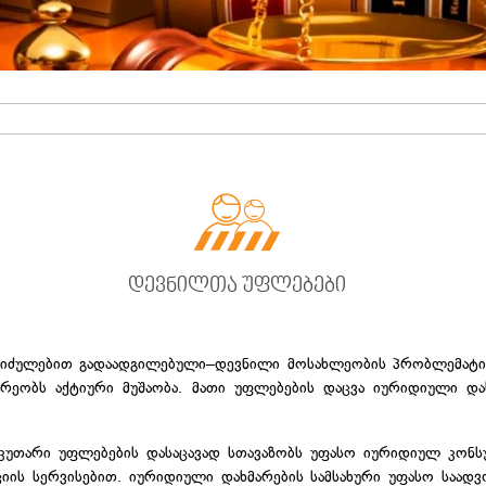

დევნილთა უფლებები
იძულებით გადაადგილებული–დევნილი მოსახლეობის პრობლემატიკა
არეობს აქტიური მუშაობა. მათი უფლებების დაცვა იურიდიული და
აკუთარი უფლებების დასაცავად სთავაზობს უფასო იურიდიულ კონ
იის სერვისებით. იურიდიული დახმარების სამსახური უფასო საად