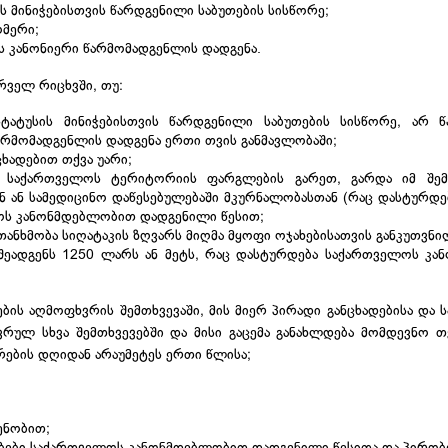
ს მინიჭებისთვის წარდგენილი საბუთების სისწორე;
ომერი;
 კანონიერი წარმომადგენლის დადგენა.
რველ რიცხვში, თუ:
ტატუსის მინიჭებისთვის წარდგენილი საბუთების სისწორე, არ 
რმომადგენლის დადგენა ერთი თვის განმავლობაში;
ცხადებით თქვა უარი;
 საქართველოს ტერიტორიის ფარგლების გარეთ, გარდა იმ შემთ
ან ან სამედიცინო დაწესებულებაში მკურნალობასთან (რაც დასტურდებ
ლოს კანონმდებლობით დადგენილი წესით;
თანხმობა სიღატაკის ზღვარს მიღმა მყოფი ოჯახებისათვის განკუთვნ
 შეადგენს 1250 ლარს ან მეტს, რაც დასტურდება საქართველოს 
ების აღმოფხვრის შემთხვევაში, მის მიერ პირადი განცხადებისა და
რულ სხვა შემთხვევებში და მისი გაცემა განახლდება მომდევნო 
ერების დღიდან არაუმეტეს ერთი წლისა;
ენობით;
რებები საქართველოს კანონმდებლობით დადგენილი წესითა და პირობ