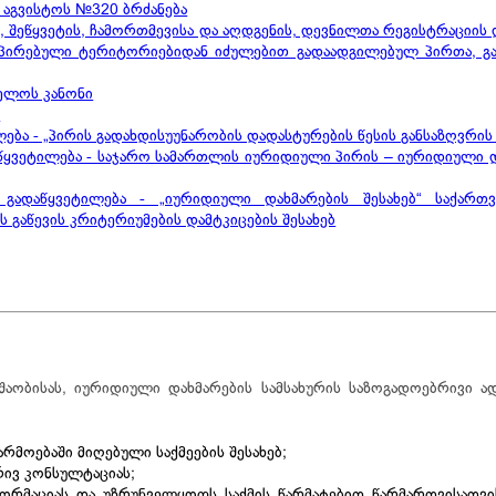
აგვისტოს №320 ბრძანება
ს, შეწყვეტის, ჩამორთმევისა და აღდგენის, დევნილთა რეგისტრაციის 
უპირებული ტერიტორიებიდან იძულებით გადაადგილებულ პირთა, გ
ველოს კანონი
ი
ა - „პირის გადახდისუუნარობის დადასტურების წესის განსაზღვრის 
ყვეტილება - საჯარო სამართლის იურიდიული პირის – იურიდიული და
 გადაწყვეტილება - „იურიდიული დახმარების შესახებ“ საქართ
გაწევის კრიტერიუმების დამტკიცების შესახებ
უშაობისას, იურიდიული დახმარების სამსახურის საზოგადოებრივი 
არმოებაში მიღებული საქმეების შესახებ;
რივ კონსულტაციას;
ფორმაციას და უზრუნველყოფს საქმის წარმატებით წარმართვისათვი