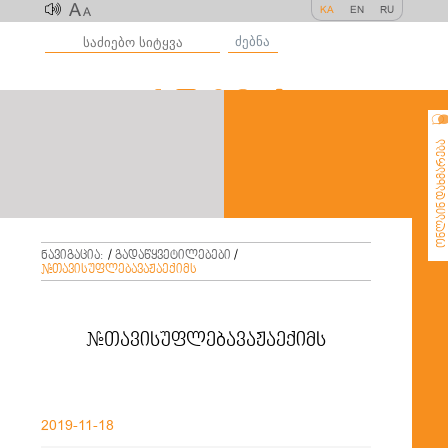
A
KA
EN
RU
A
ძებნა
ონლაინ დახმარე
ნავიგაცია:
/
გადაწყვეტილებები
/
#თავისუფლებავაჟაექიმს
#თავისუფლებავაჟაექიმს
2019-11-18