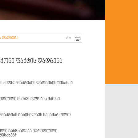
ს დადგენა
A
A
ქონე ფაქტის დადგენა
 მქონე ფაქტების დადგენის შესახებ
რიდიული მნიშვნელობის მქონე
ების დადგენის შესახებ საქმეებს
შესაბამისი მოხელე.
 ფაქტებს განიხილავს სასამართლო
მქონე ფაქტებს ადგენს მხოლოდ იმ
ბელი საბუთების სხვა წესით მიღება ან
ილი განცხადება იურიდიული
შესახებ?
ლებით შეუძლებელია.