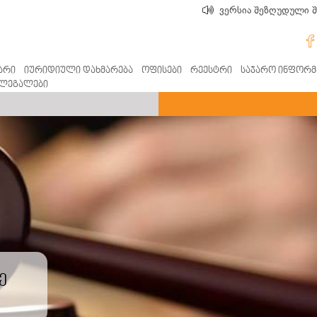
ვერსია შეზღუდული 
არი
იურიდიული დახმარება
ოფისები
რეესტრი
საჯარო ინფორმ
ლეგალები
ე