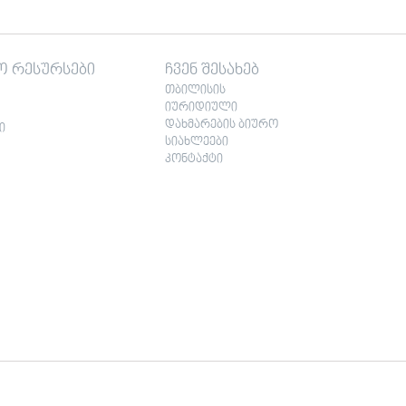
ო რესურსები
ჩვენ შესახებ
თბილისის
იურიდიული
დახმარების ბიურო
ი
სიახლეები
კონტაქტი