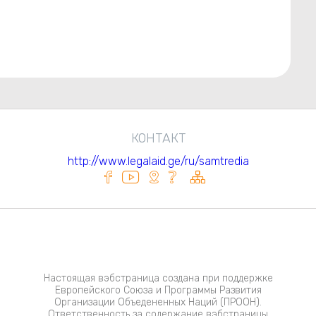
КОНТАКТ
http://www.legalaid.ge/ru/samtredia
Настоящая вэбстраница создана при поддержке
Европейского Союза и Программы Развития
Организации Объедененных Наций (ПРООН).
Ответственность за содержание вэбстраницы