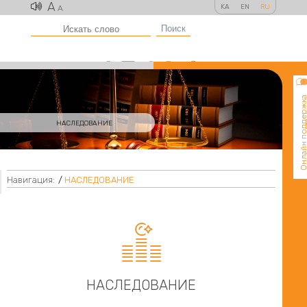
A
KA
EN
RU
A
Поиск
Онлайн поддер
НАСЛЕДОВАНИЕ
Навигация:
/
НАСЛЕДОВАНИЕ

НАСЛЕДОВАНИЕ