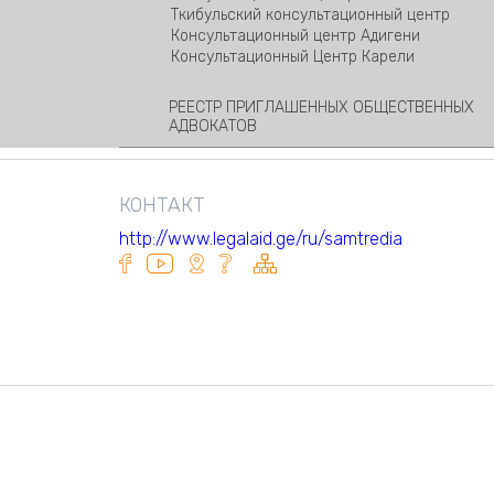
Ткибульский консультационный центр
Консультационный центр Адигени
Консультационный Центр Карели
РЕЕСТР ПРИГЛАШЕННЫХ ОБЩЕСТВЕННЫХ
АДВОКАТОВ
КОНТАКТ
http://www.legalaid.ge/ru/samtredia