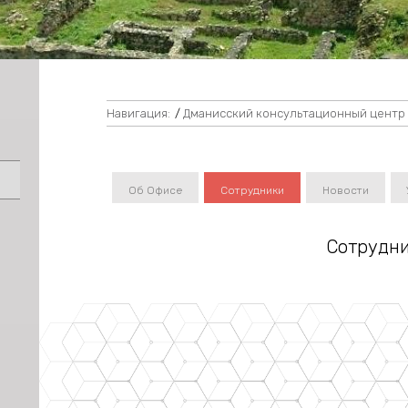
Навигация:
/
Дманисский консультационный центр
Об Офисе
Сотрудники
Новости
Сотрудн