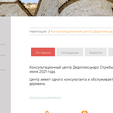
Навигация:
/
Консультационный центр Дедоплисцк
Об Офисе
Сотрудники
Новости
Консультационный центр Дедоплисцкаро Службы
июня 2021 года.
Центр имеет одного консультанта и обслуживае
деревень.
Контактная информация