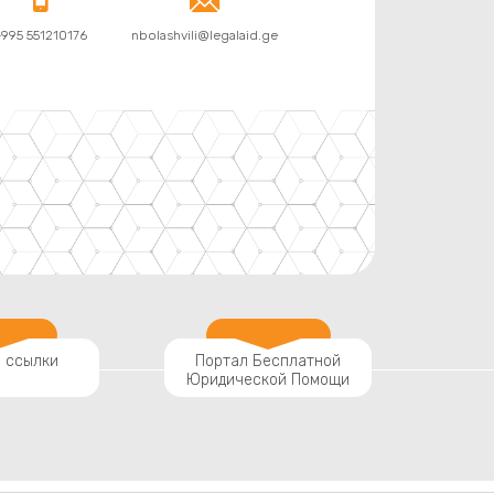


995 551210176
nbolashvili@legalaid.ge
 ссылки
Портал Бесплатной
Юридической Помощи