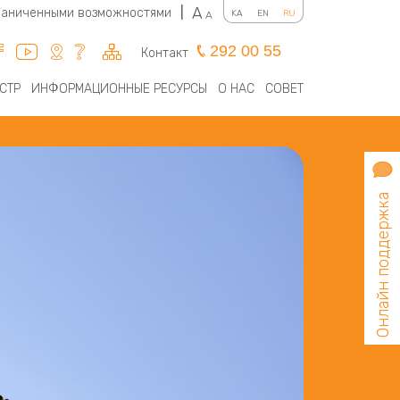
A
граниченными возможностями
|
KA
EN
RU
A
292 00 55
Контакт
СТР
ИНФОРМАЦИОННЫЕ РЕСУРСЫ
О НАС
СОВЕТ
Онлайн поддержка