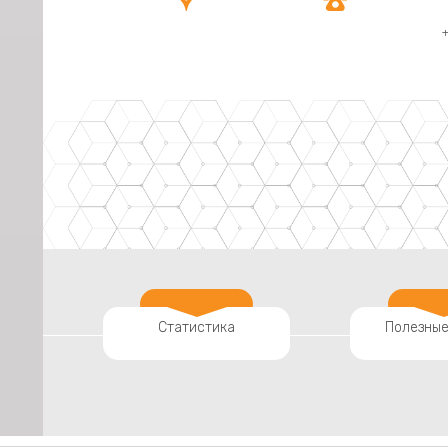


+
Статистика
Полезные