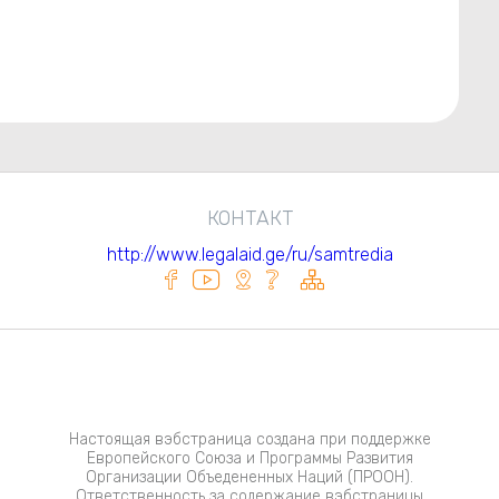
КОНТАКТ
http://www.legalaid.ge/ru/samtredia
Настоящая вэбстраница создана при поддержке
Европейского Союза и Программы Развития
Организации Объедененных Наций (ПРООН).
Ответственность за содержание вэбстраницы