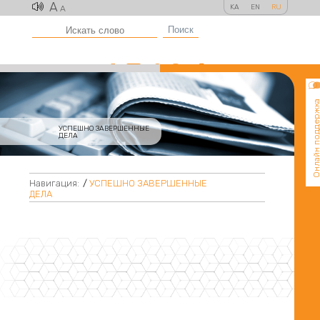
A
KA
EN
RU
A
Поиск
Онлайн поддер
УСПЕШНО ЗАВЕРШЕННЫЕ
ДЕЛА
Навигация:
/
УСПЕШНО ЗАВЕРШЕННЫЕ
ДЕЛА