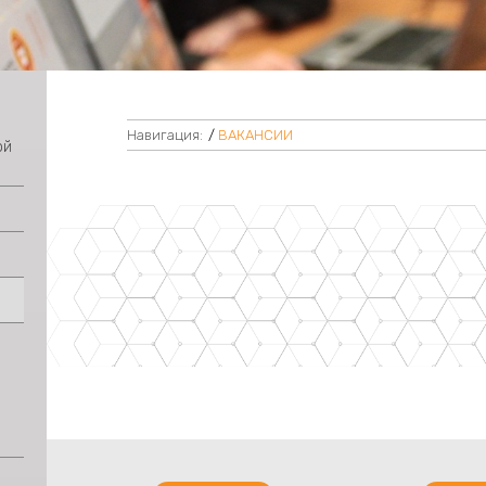
Навигация:
/
ВАКАНСИИ
ой