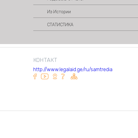
Из Истории
СТАТИСТИКА
КОНТАКТ
http://www.legalaid.ge/ru/samtredia