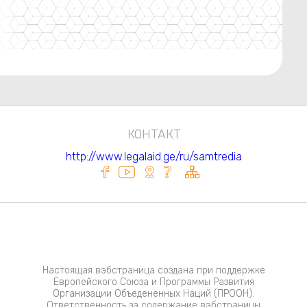
КОНТАКТ
http://www.legalaid.ge/ru/samtredia
Настоящая вэбстраница создана при поддержке
Европейского Союза и Программы Развития
Организации Объедененных Наций (ПРООН).
Ответственность за содержание вэбстраницы