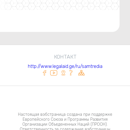
КОНТАКТ
http://www.legalaid.ge/ru/samtredia
Настоящая вэбстраница создана при поддержке
Европейского Союза и Программы Развития
Организации Объедененных Наций (ПРООН).
Ответственность за содержание вэбстраницы